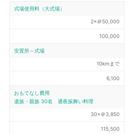
式場使用料（大式場）
2×＠50,000
100,000
安置所～式場
10kmまで
6,100
おもてなし費用
遺族・親族 30名 通夜振舞い料理
30×＠3,850
115,500