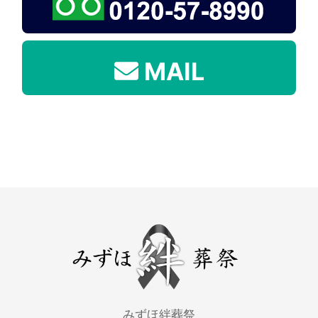
MAIL
みずほ絆葬祭