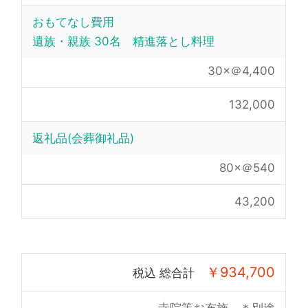
おもてなし費用
遺族・親族 30名 精進落とし料理
30×＠4,400
132,000
返礼品(会葬御礼品)
80×＠540
43,200
￥934,700
税込 総合計
寺院等お布施 ＊別途