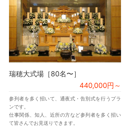
瑞穂大式場［80名〜］
440,000円～
参列者を多く招いて、通夜式・告別式を行うプラ
ンです。
仕事関係、知人、近所の方など参列者を多く招い
て皆さんでお見送りできます。