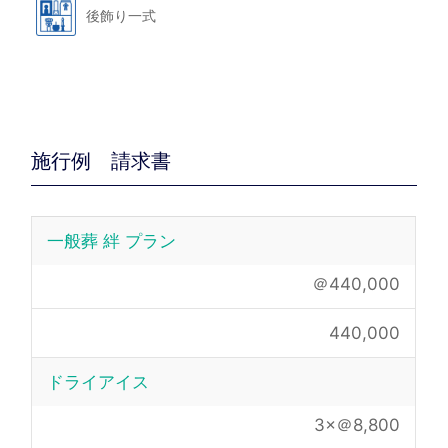
後飾り一式
施行例 請求書
一般葬 絆 プラン
＠440,000
440,000
ドライアイス
3×＠8,800