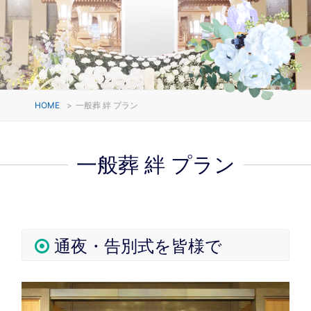
HOME
>
一般葬 絆 プラン
一般葬 絆 プラン
通夜・告別式を皆様で